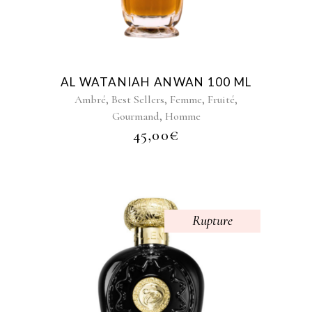
AL WATANIAH ANWAN 100 ML
,
,
,
,
Ambré
Best Sellers
Femme
Fruité
,
Gourmand
Homme
45,00
€
Rupture