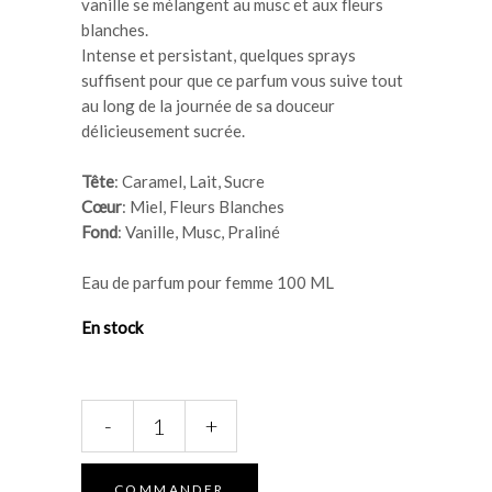
vanille se mélangent au musc et aux fleurs
blanches.
Intense et persistant, quelques sprays
suffisent pour que ce parfum vous suive tout
au long de la journée de sa douceur
délicieusement sucrée.
Tête
: Caramel, Lait, Sucre
Cœur
: Miel, Fleurs Blanches
Fond
: Vanille, Musc, Praliné
Eau de parfum pour femme 100 ML
En stock
LATTAFA
-
+
Eclaire
100
ML
COMMANDER