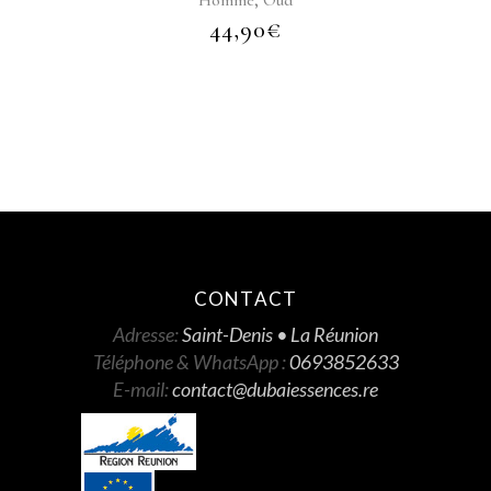
Homme
Oud
44,90
€
CONTACT
Adresse:
Saint-Denis • La Réunion
Téléphone & WhatsApp :
0693852633
E-mail:
contact@dubaiessences.re