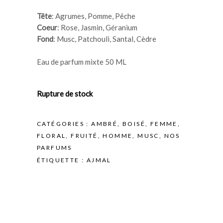
Tête
: Agrumes, Pomme, Pêche
Coeur
: Rose, Jasmin, Géranium
Fond
: Musc, Patchouli, Santal, Cèdre
Eau de parfum mixte 50 ML
Rupture de stock
CATÉGORIES :
AMBRÉ
,
BOISÉ
,
FEMME
,
FLORAL
,
FRUITÉ
,
HOMME
,
MUSC
,
NOS
PARFUMS
ÉTIQUETTE :
AJMAL